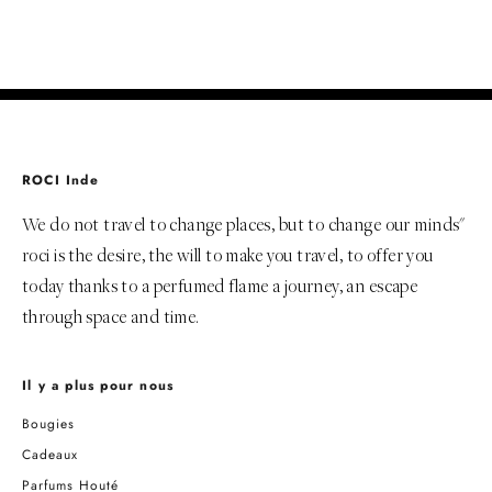
ADD TO BAG
ROCI Inde
We do not travel to change places, but to change our minds"
roci is the desire, the will to make you travel, to offer you
today thanks to a perfumed flame a journey, an escape
through space and time.
Il y a plus pour nous
Bougies
Cadeaux
Parfums Houté