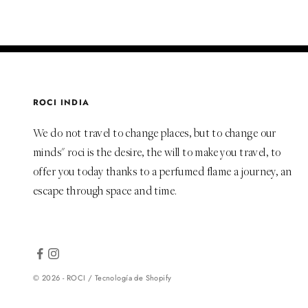
ROCI INDIA
We do not travel to change places, but to change our
minds" roci is the desire, the will to make you travel, to
offer you today thanks to a perfumed flame a journey, an
escape through space and time.
© 2026 - ROCI /
Tecnología de Shopify