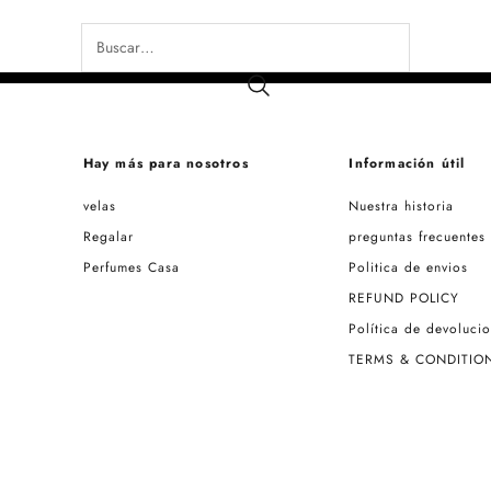
Hay más para nosotros
Información útil
velas
Nuestra historia
Regalar
preguntas frecuentes
Perfumes Casa
Politica de envios
REFUND POLICY
Política de devoluci
TERMS & CONDITIO